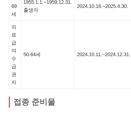
1955.1.1.~1959.12.31.
69
2024.10.18.~2025.4.30.
출생자
세
의
료
급
여
50-64세
2024.10.11.~2024.12.31.
수
급
권
자
접종 준비물