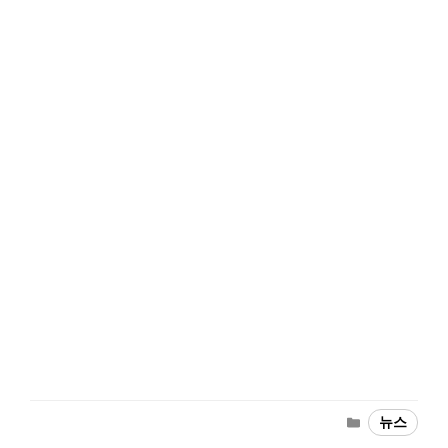
Categories
뉴스