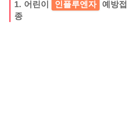
1. 어린이
인플루엔자
예방접
종