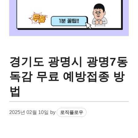
경기도 광명시 광명7동
독감 무료 예방접종 방
법
2025년 02월 10일
by
로직플로우