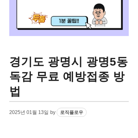
경기도 광명시 광명5동
독감 무료 예방접종 방
법
2025년 01월 13일
by
로직플로우