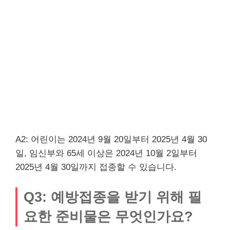
A2: 어린이는 2024년 9월 20일부터 2025년 4월 30
일, 임신부와 65세 이상은 2024년 10월 2일부터
2025년 4월 30일까지 접종할 수 있습니다.
Q3: 예방접종을 받기 위해 필
요한 준비물은 무엇인가요?