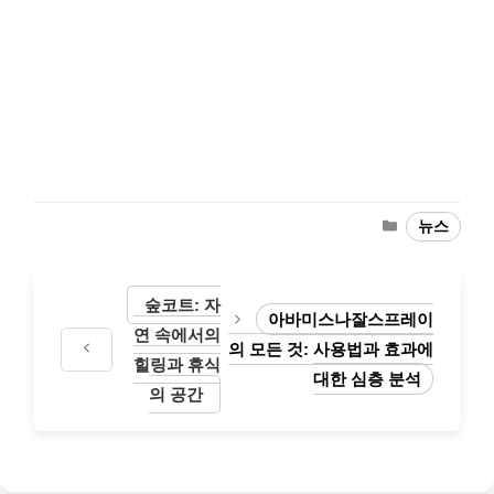
Categories
뉴스
숲코트: 자
아바미스나잘스프레이
연 속에서의
의 모든 것: 사용법과 효과에
힐링과 휴식
대한 심층 분석
의 공간