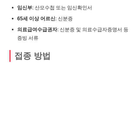
임신부
: 산모수첩 또는 임신확인서
65세 이상 어르신
: 신분증
의료급여수급권자
: 신분증 및 의료수급자증명서 등
증빙 서류
접종 방법