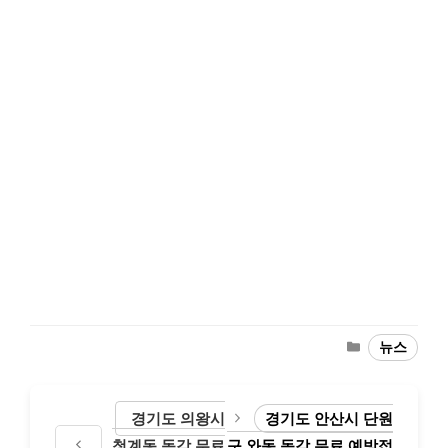
Categories
뉴스
경기도 의왕시
경기도 안산시 단원
청계동 독감 무료
구 와동 독감 무료 예방접