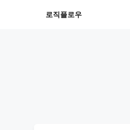
Skip
to
로직플로우
content