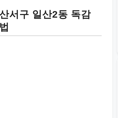
산서구 일산2동 독감
방법