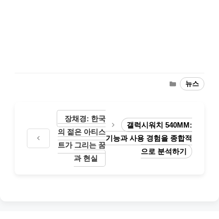
Categories
뉴스
장채경: 한국
갤럭시워치 540MM:
의 젊은 아티스
기능과 사용 경험을 종합적
트가 그리는 꿈
으로 분석하기
과 현실