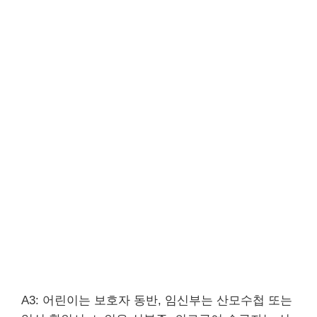
A3: 어린이는 보호자 동반, 임신부는 산모수첩 또는