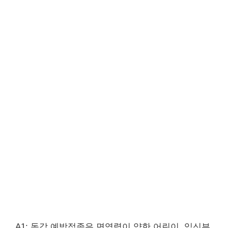
A1: 독감 예방접종은 면역력이 약한 어린이, 임신부,