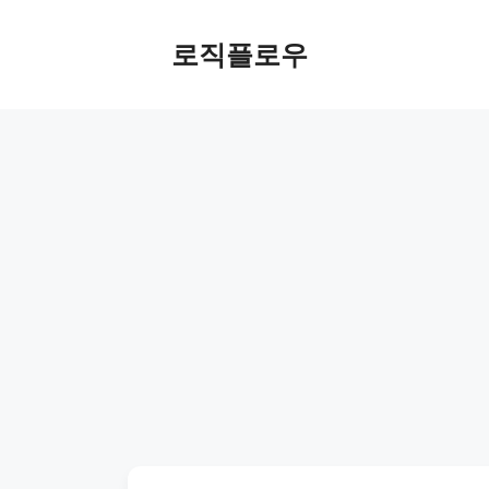
Skip
to
로직플로우
content