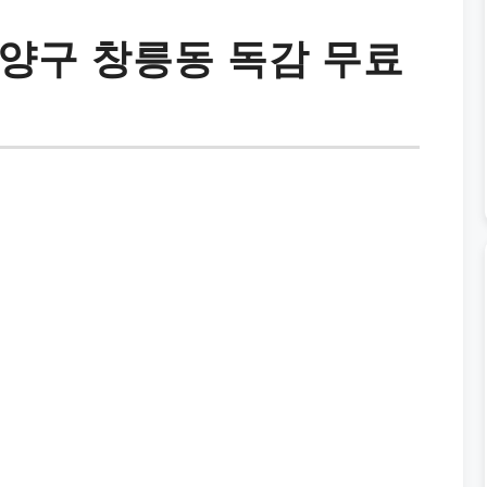
양구 창릉동 독감 무료