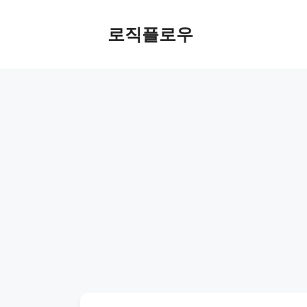
Skip
to
로직플로우
content