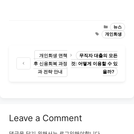
Categories
뉴스
Tags
개인회생
개인회생 면책
무직자 대출의 모든
후 신용회복 과정
것: 어떻게 이용할 수 있
과 전략 안내
을까?
Leave a Comment
댓글을 달기 위해서는
로그인
해야합니다.