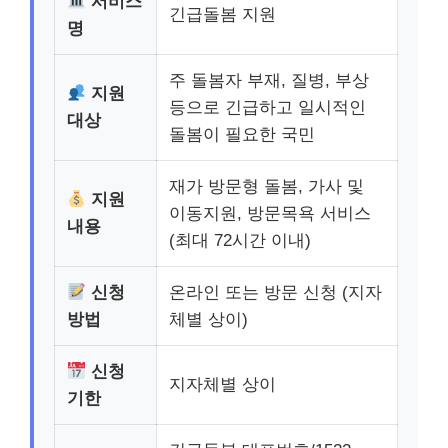
서비스
긴급돌봄 지원
명
주 돌봄자 부재, 질병, 부상
지원
등으로 긴급하고 일시적인
대상
돌봄이 필요한 국민
재가 방문형 돌봄, 가사 및
지원
이동지원, 방문목욕 서비스
내용
(최대 72시간 이내)
신청
온라인 또는 방문 신청 (지자
방법
체별 상이)
신청
지자체별 상이
기한