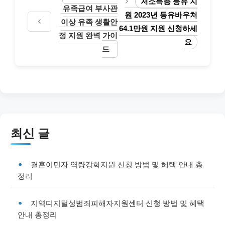
저소득층 등유 지
유족급여 부사관
원 2023년 등유바우처
이상 유족 생활안
64.1만원 지원 신청하세
정 지원 완벽 가이
요
드
최신 글
결혼이민자 역량강화지원 신청 방법 및 혜택 안내 총
정리
지역디지털성범죄피해자지원센터 신청 방법 및 혜택
안내 총정리