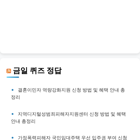
금일 퀴즈 정답
결혼이민자 역량강화지원 신청 방법 및 혜택 안내 총
정리
지역디지털성범죄피해자지원센터 신청 방법 및 혜택
안내 총정리
가정폭력피해자 국민임대주택 우선 입주권 부여 신청