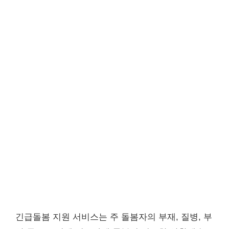
긴급돌봄 지원 서비스는 주 돌봄자의 부재, 질병, 부