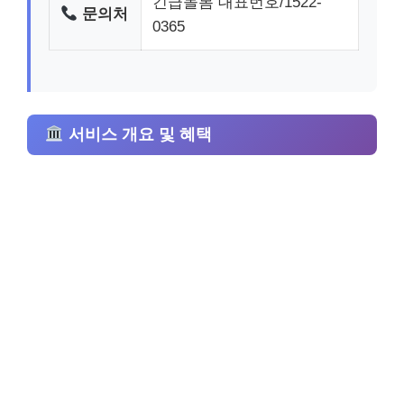
긴급돌봄 대표번호/1522-
문의처
0365
서비스 개요 및 혜택