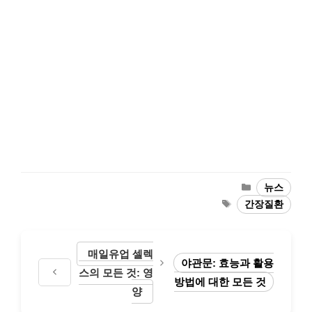
Categories
뉴스
Tags
간장질환
매일유업 셀렉
야관문: 효능과 활용
스의 모든 것: 영
방법에 대한 모든 것
양