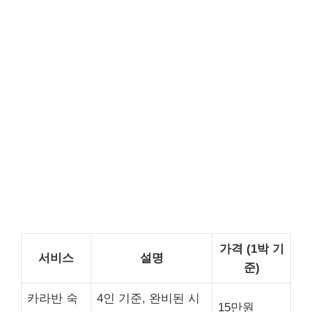
가격 (1박 기
서비스
설명
준)
카라반 숙
4인 기준, 완비된 시
15만원