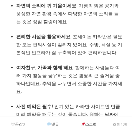
자연의 소리에 귀 기울이세요.
가평의 맑은 공기와
풍성한 자연 환경 속에서 다양한 자연의 소리를 듣
는 것은 정말 힐링이에요.
편리한 시설을 활용하세요.
포세이돈 카라반은 필요
한 모든 편의시설이 갖춰져 있어요. 주방, 욕실 등 기
본적인 인프라가 잘 구축되어 있어 편리하답니다.
여자친구, 가족과 함께 해요.
함께하는 사람들과 여
러 가지 활동을 공유하는 것은 캠핑의 큰 즐거움 중
하나인데요. 추억을 나누면서 소중한 시간을 가지세
요.
사전 예약은 필수!
인기 있는 카라반 사이트인 만큼
미리 예약을 해두는 것이 좋습니다. 원하는 날짜에
놓치는 것을 피하고, 여유롭게 즐길 수 있을 거예요.
공감
댓글
스크랩
0
조회 136