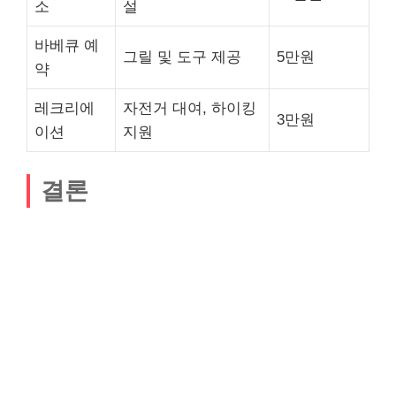
소
설
바베큐 예
그릴 및 도구 제공
5만원
약
레크리에
자전거 대여, 하이킹
3만원
이션
지원
결론