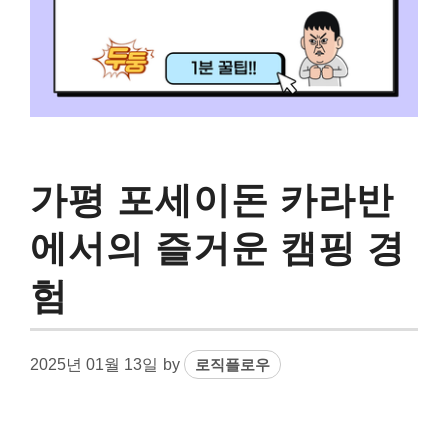
가평 포세이돈 카라반
에서의 즐거운 캠핑 경
험
2025년 01월 13일
by
로직플로우