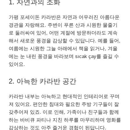
1. 자연과의 조화
가평 포세이돈 카라반은 자연과 어우러진 아름다운
경관을 자랑해요. 주변이 푸른 산과 시원한 물줄기
로 둘러싸여 있어, 어떤 계절에 방문하더라도 계속
해서 새로운 풍경을 감상할 수 있답니다. 예를 들어,
여름에는 시원한 그늘 아래에서 책을 읽거나, 겨울
에는 눈 내린 풍경을 바라보며 sıcak çay를 즐길 수
있어요.
2. 아늑한 카라반 공간
카라반 내부는 아늑하고 현대적인 인테리어로 꾸며
져 있어요. 편안한 침대와 필요한 주방 기구들이 잘
갖추어져 있죠. 이로 인해, 가족이나 친구들과 함께
하는 바비큐 파티나 지친 하루를 마무리하며 영화를
감상하는 것도 아주 즐거운 경험이 된답니다.