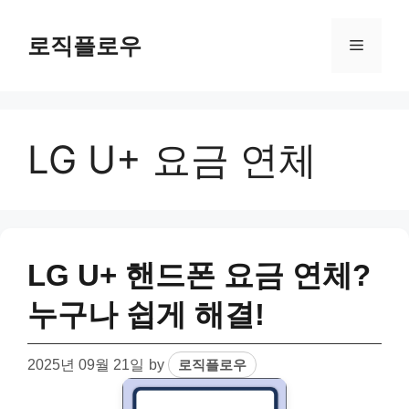
Skip
to
로직플로우
Menu
content
LG U+ 요금 연체
LG U+ 핸드폰 요금 연체?
누구나 쉽게 해결!
2025년 09월 21일
by
로직플로우