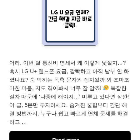
어라, 이번 달 통신비 명세서 왜 이렇게 낯설지…?
혹시 LG U+ 핸드폰 요금, 깜빡하고 아직 납부 안 하
셨나요? 숨 막히는 독촉 문자와 정지될까 봐 조마조
마한 마음, 저도 겪어봐서 너무 잘 알죠!
복잡한
절차 때문에 ‘나중에 해야지…’ 미루고 있다면 잠깐!
이 글, 5분만 투자하세요. 숨겨진 꿀팁부터 간단 해
결 방법까지, 누구나 쉽고 빠르게 연체 문제를 해결
하고 …