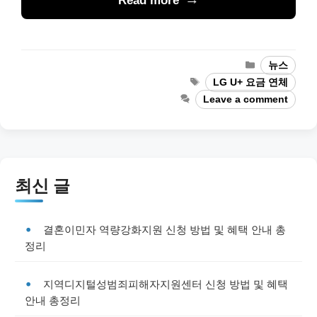
Read more
Categories
뉴스
Tags
LG U+ 요금 연체
Leave a comment
최신 글
결혼이민자 역량강화지원 신청 방법 및 혜택 안내 총
정리
지역디지털성범죄피해자지원센터 신청 방법 및 혜택
안내 총정리