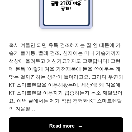
혹시 겨울만 되면 유독 건조해지는 집 안 때문에 가
습기 풀가동, 빨래 건조, 심지어는 미니 가습기까지
책상에 올려두고 계신가요? 저도 그랬답니다! 그런
데 문득 ‘이렇게 겨울 가전제품에 돈을 쏟아붓는 게
맞는 걸까?’ 하는 생각이 들더라고요. 그러다 우연히
KT 스마트렌탈을 이용해봤는데, 세상에! 왜 겨울에
KT 스마트렌탈 이용자가 급증하는지 몸소 깨달았어
요. 이번 글에서는 제가 직접 경험한 KT 스마트렌탈
의 겨울철 …
Read more