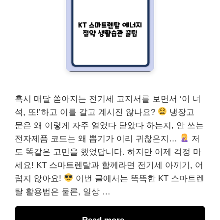
혹시 매달 쏟아지는 전기세 고지서를 보면서 ‘이 녀
석, 또!’하고 이를 갈고 계시진 않나요?
냉장고
문은 왜 이렇게 자주 열었다 닫았다 하는지, 안 쓰는
전자제품 코드는 왜 뽑기가 이리 귀찮은지…
저
도 똑같은 고민을 했었답니다. 하지만 이제 걱정 마
세요! KT 스마트렌탈과 함께라면 전기세 아끼기, 어
렵지 않아요!
이번 글에서는 똑똑한 KT 스마트렌
탈 활용법은 물론, 일상 …