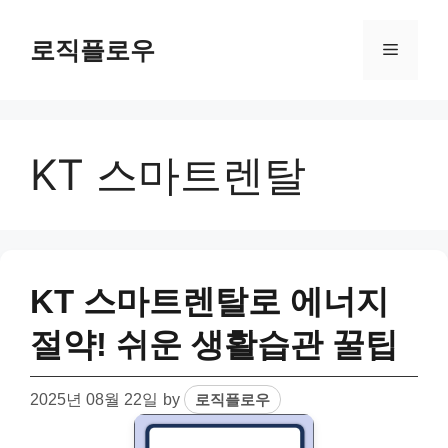
Skip
to
로직플로우
Menu
content
KT 스마트렌탈
KT 스마트렌탈로 에너지
절약! 쉬운 생활습관 꿀팁
2025년 08월 22일
by
로직플로우