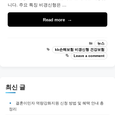
니다. 주요 특징 비갱신형은 …
Read more
Categories
뉴스
Tags
kb손해보험 비갱신형 건강보험
Leave a comment
최신 글
결혼이민자 역량강화지원 신청 방법 및 혜택 안내 총
정리