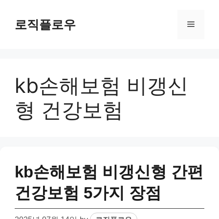
Skip
to
로직플로우
Menu
content
kb손해보험 비갱신
형 건강보험
kb손해보험 비갱신형 간편
건강보험 5가지 장점