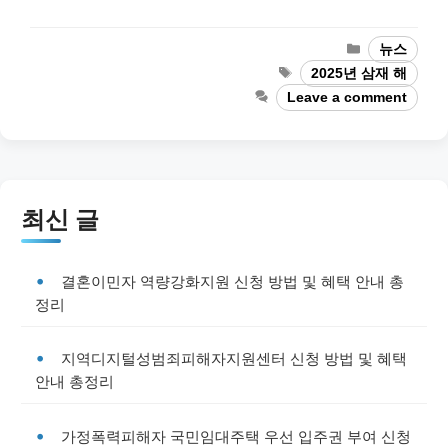
Categories
뉴스
Tags
2025년 삼재 해
Leave a comment
최신 글
결혼이민자 역량강화지원 신청 방법 및 혜택 안내 총
정리
지역디지털성범죄피해자지원센터 신청 방법 및 혜택
안내 총정리
가정폭력피해자 국민임대주택 우선 입주권 부여 신청