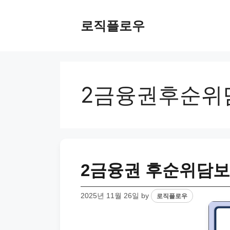
Skip
to
로직플로우
content
2금융권후순위
2금융권 후순위담보
2025년 11월 26일
by
로직플로우