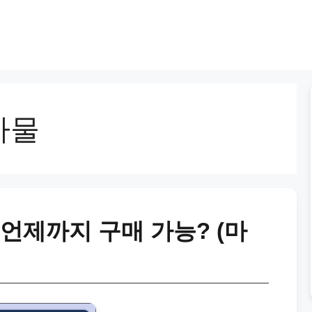
하물
언제까지 구매 가능? (마