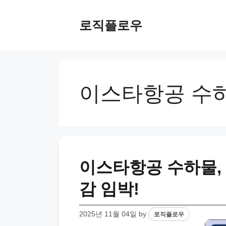
Skip
to
로직플로우
content
이스타항공 수
이스타항공 수하물, 
감 임박!
2025년 11월 04일
by
로직플로우