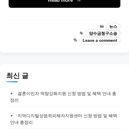
Read more
Categories
뉴스
Tags
양수금청구소송
Leave a comment
최신 글
결혼이민자 역량강화지원 신청 방법 및 혜택 안내 총
정리
지역디지털성범죄피해자지원센터 신청 방법 및 혜택
안내 총정리