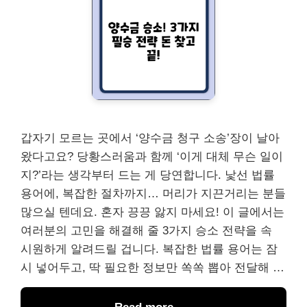
갑자기 모르는 곳에서 ‘양수금 청구 소송’장이 날아
왔다고요? 당황스러움과 함께 ‘이게 대체 무슨 일이
지?’라는 생각부터 드는 게 당연합니다. 낯선 법률
용어에, 복잡한 절차까지… 머리가 지끈거리는 분들
많으실 텐데요. 혼자 끙끙 앓지 마세요! 이 글에서는
여러분의 고민을 해결해 줄 3가지 승소 전략을 속
시원하게 알려드릴 겁니다. 복잡한 법률 용어는 잠
시 넣어두고, 딱 필요한 정보만 쏙쏙 뽑아 전달해 …