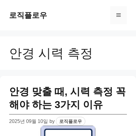
Skip
to
로직플로우
Menu
content
안경 시력 측정
안경 맞출 때, 시력 측정 꼭
해야 하는 3가지 이유
2025년 09월 10일
by
로직플로우