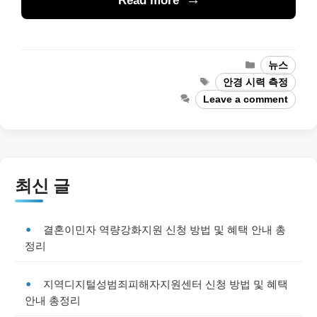
Read more
Categories
뉴스
Tags
안경 시력 측정
Leave a comment
최신 글
결혼이민자 역량강화지원 신청 방법 및 혜택 안내 총
정리
지역디지털성범죄피해자지원센터 신청 방법 및 혜택
안내 총정리