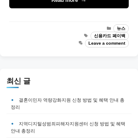
Read more
Categories
뉴스
Tags
신용카드 페이백
Leave a comment
최신 글
결혼이민자 역량강화지원 신청 방법 및 혜택 안내 총
정리
지역디지털성범죄피해자지원센터 신청 방법 및 혜택
안내 총정리