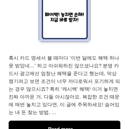
혹시 카드 명세서 볼 때마다 ‘이번 달에도 혜택 하나
못 받았네…’ 하고 아쉬워하진 않으셨나요? 분명 카
드사 광고에선 엄청난 혜택을 준다고 했는데, 막상
챙기려고 보면 조건이 너무 까다로워서 포기하게 되
는 경우 많으시죠? 특히 ‘캐시백’ 혜택! 이거 놓치면
진짜 아까운 거, 다들 아시잖아요. 복잡한 조건 때문
에 매번 놓치고 있다면, 이 글에 주목하세요! 숨어있
는 내 돈 찾는 방법, …