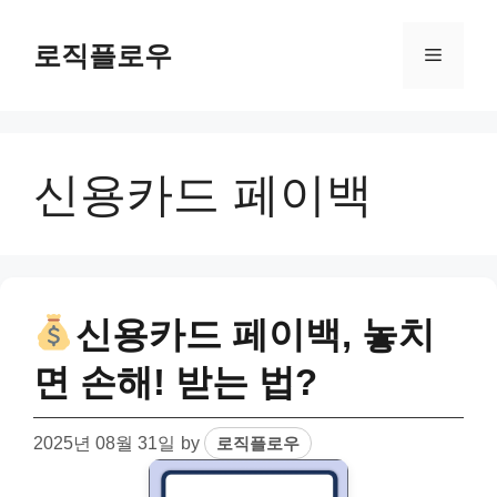
Skip
to
로직플로우
Menu
content
신용카드 페이백
신용카드 페이백, 놓치
면 손해! 받는 법?
2025년 08월 31일
by
로직플로우