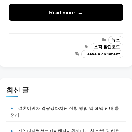
Read more
Categories
뉴스
Tags
스픽 할인코드
Leave a comment
최신 글
결혼이민자 역량강화지원 신청 방법 및 혜택 안내 총
정리
지역디지털성범죄피해자지원센터 신청 방법 및 혜택