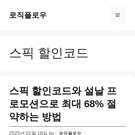
Skip
to
로직플로우
Menu
content
스픽 할인코드
스픽 할인코드와 설날 프
로모션으로 최대 68% 절
약하는 방법
2025년 02월 18일
by
로직플로우