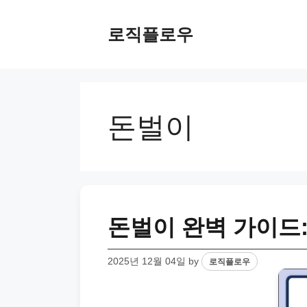
Skip
to
로직플로우
content
돈벌이
돈벌이 완벽 가이드:
2025년 12월 04일
by
로직플로우