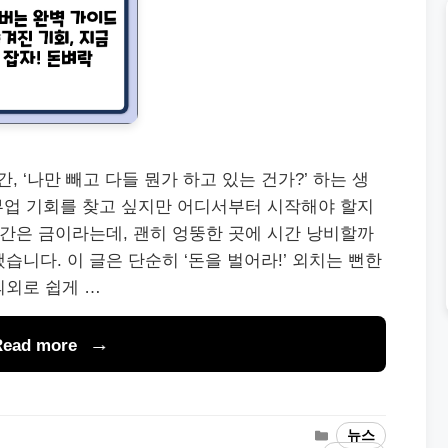
‘나만 빼고 다들 뭔가 하고 있는 건가?’ 하는 생
 부업 기회를 찾고 싶지만 어디서부터 시작해야 할지
시간은 금이라는데, 괜히 엉뚱한 곳에 시간 낭비할까
니다. 이 글은 단순히 ‘돈을 벌어라!’ 외치는 뻔한
의외로 쉽게 …
Read more
Categories
뉴스