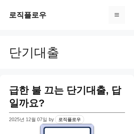
Skip
to
로직플로우
Menu
content
단기대출
급한 불 끄는 단기대출, 답
일까요?
2025년 12월 07일
by
로직플로우