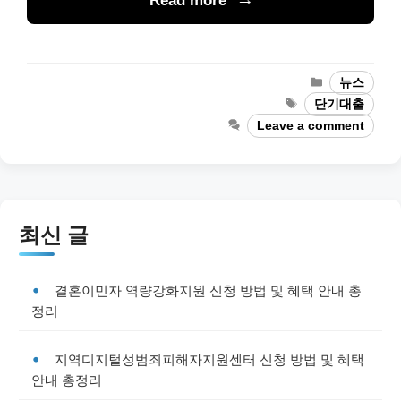
Read more
Categories
뉴스
Tags
단기대출
Leave a comment
최신 글
결혼이민자 역량강화지원 신청 방법 및 혜택 안내 총
정리
지역디지털성범죄피해자지원센터 신청 방법 및 혜택
안내 총정리