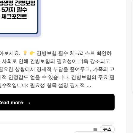
알아보세요.
간병보험 필수 체크리스트 확인하
 사회로 인해 간병보험의 필요성이 더욱 강조되고
필요한 상황에서 경제적 부담을 줄여주고, 가족의 고
적 안정감도 얻을 수 있습니다. 간병보험의 주요 필
필수적입니다: 필요성 항목 설명 경제적 …
Read more
Categories
뉴스