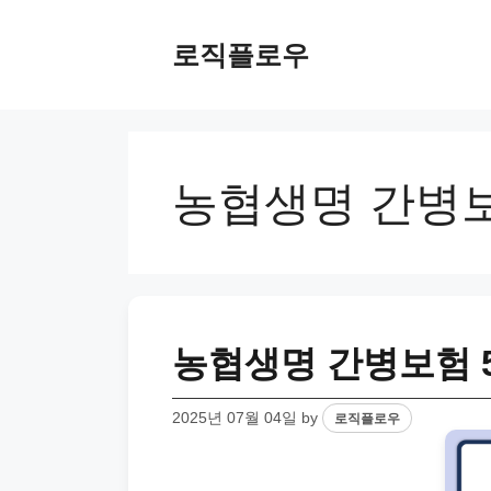
Skip
to
로직플로우
content
농협생명 간병
농협생명 간병보험 
2025년 07월 04일
by
로직플로우