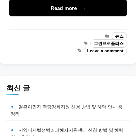
Read more
Categories
뉴스
Tags
그린프로폴리스
Leave a comment
최신 글
결혼이민자 역량강화지원 신청 방법 및 혜택 안내 총
정리
지역디지털성범죄피해자지원센터 신청 방법 및 혜택