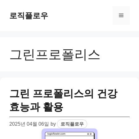
Skip
to
로직플로우
Menu
content
그린프로폴리스
그린 프로폴리스의 건강
효능과 활용
2025년 04월 06일
by
로직플로우