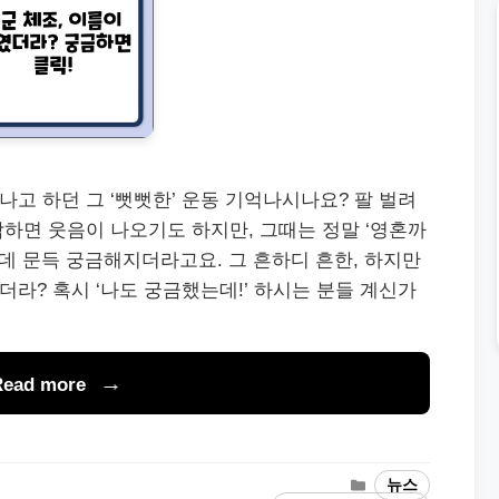
나고 하던 그 ‘뻣뻣한’ 운동 기억나시나요? 팔 벌려
각하면 웃음이 나오기도 하지만, 그때는 정말 ‘영혼까
런데 문득 궁금해지더라고요. 그 흔하디 흔한, 하지만
더라? 혹시 ‘나도 궁금했는데!’ 하시는 분들 계신가
Read more
Categories
뉴스