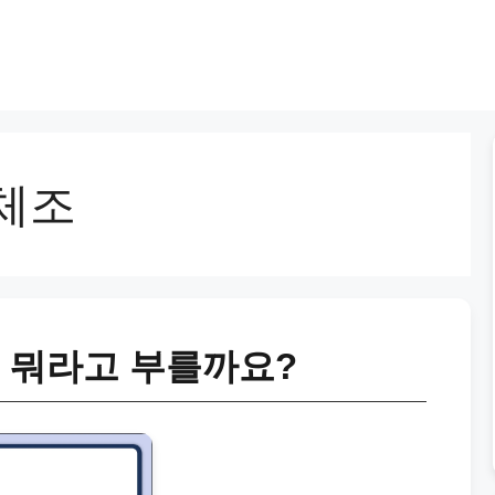
체조
, 뭐라고 부를까요?