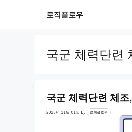
Skip
to
로직플로우
content
국군 체력단련 
국군 체력단련 체조
2025년 11월 01일
by
로직플로우