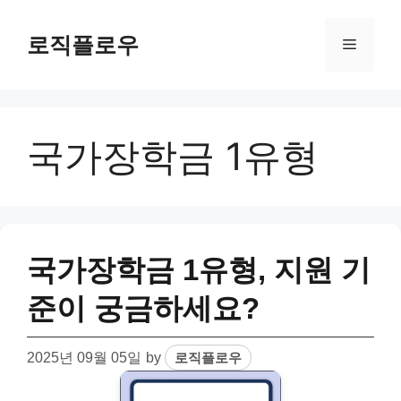
Skip
to
로직플로우
Menu
content
국가장학금 1유형
국가장학금 1유형, 지원 기
준이 궁금하세요?
2025년 09월 05일
by
로직플로우