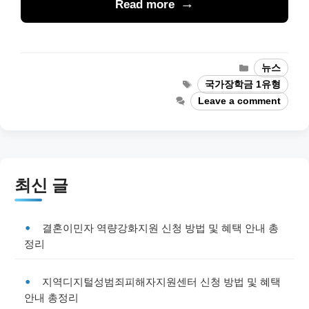
Read more
Categories
뉴스
Tags
국가장학금 1유형
Leave a comment
최신 글
결혼이민자 역량강화지원 신청 방법 및 혜택 안내 총
정리
지역디지털성범죄피해자지원센터 신청 방법 및 혜택
안내 총정리